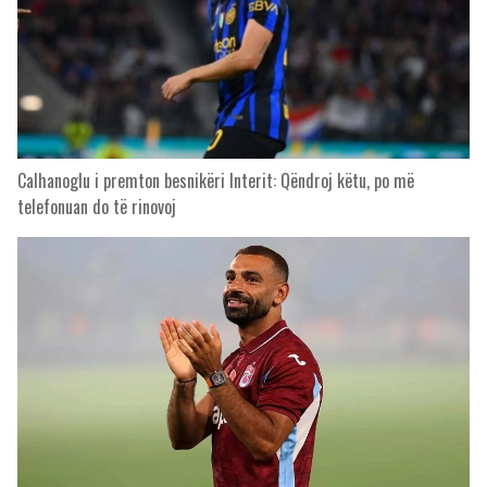
Calhanoglu i premton besnikëri Interit: Qëndroj këtu, po më
telefonuan do të rinovoj