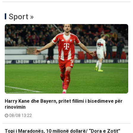
Sport »
Harry Kane dhe Bayern, pritet fillimi i bisedimeve për
rinovimin
08/08 13:22
Topi i Maradonës, 10 milionë dollarë/ “Dora e Zotit”