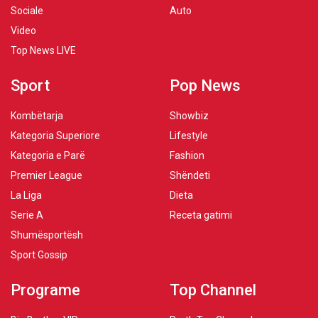
Sociale
Auto
Video
Top News LIVE
Sport
Pop News
Kombëtarja
Showbiz
Kategoria Superiore
Lifestyle
Kategoria e Parë
Fashion
Premier League
Shëndeti
La Liga
Dieta
Serie A
Receta gatimi
Shumësportësh
Sport Gossip
Programe
Top Channel