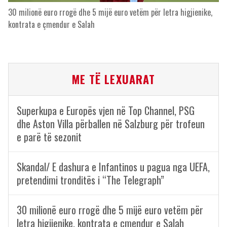
30 milionë euro rrogë dhe 5 mijë euro vetëm për letra higjienike,
kontrata e çmendur e Salah
ME TË LEXUARAT
Superkupa e Europës vjen në Top Channel, PSG
dhe Aston Villa përballen në Salzburg për trofeun
e parë të sezonit
Skandal/ E dashura e Infantinos u pagua nga UEFA,
pretendimi tronditës i “The Telegraph”
30 milionë euro rrogë dhe 5 mijë euro vetëm për
letra higjienike, kontrata e çmendur e Salah