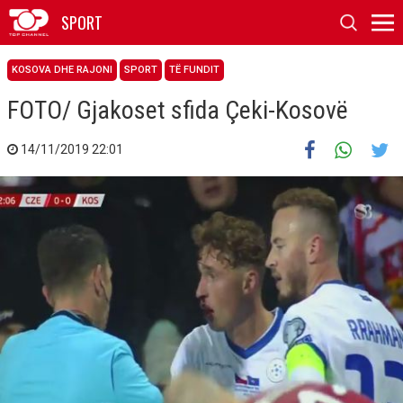
SPORT
KOSOVA DHE RAJONI
SPORT
TË FUNDIT
FOTO/ Gjakoset sfida Çeki-Kosovë
14/11/2019 22:01