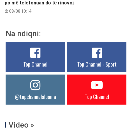
po më telefonuan do të rinovoj
08/08 10:14
Na ndiqni:
Top Channel
Top Channel - Sport
@topchannelalbania
Top Channel
Video »