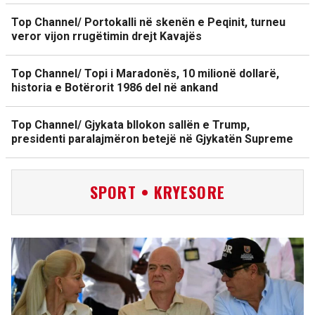
Top Channel/ Portokalli në skenën e Peqinit, turneu
veror vijon rrugëtimin drejt Kavajës
Top Channel/ Topi i Maradonës, 10 milionë dollarë,
historia e Botërorit 1986 del në ankand
Top Channel/ Gjykata bllokon sallën e Trump,
presidenti paralajmëron betejë në Gjykatën Supreme
SPORT • KRYESORE