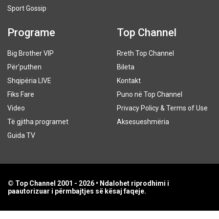
Sport Gossip
Programe
Top Channel
Big Brother VIP
Rreth Top Channel
Për’puthen
Bileta
Shqipëria LIVE
Kontakt
Fiks Fare
Puno në Top Channel
Video
Privacy Policy & Terms of Use
Të gjitha programet
Aksesueshmëria
Guida TV
© Top Channel 2001 - 2026 • Ndalohet riprodhimi i
paautorizuar i përmbajtjes së kësaj faqeje.