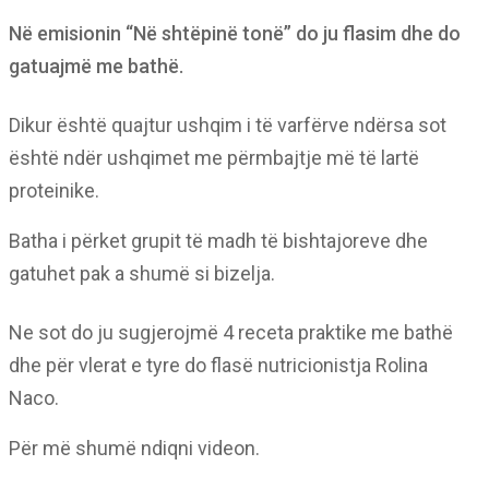
Në emisionin “Në shtëpinë tonë” do ju flasim dhe do
gatuajmë me bathë.
Dikur është quajtur ushqim i të varfërve ndërsa sot
është ndër ushqimet me përmbajtje më të lartë
proteinike.
Batha i përket grupit të madh të bishtajoreve dhe
gatuhet pak a shumë si bizelja.
Ne sot do ju sugjerojmë 4 receta praktike me bathë
dhe për vlerat e tyre do flasë nutricionistja Rolina
Naco.
Për më shumë ndiqni videon.