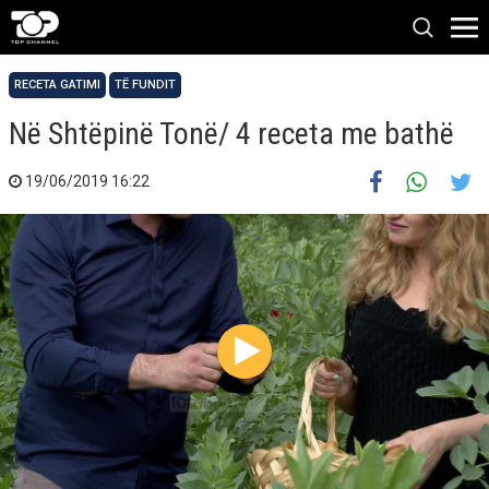
RECETA GATIMI
TË FUNDIT
Në Shtëpinë Tonë/ 4 receta me bathë
19/06/2019 16:22