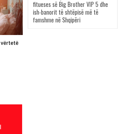
fitueses së Big Brother VIP 5 dhe
ish-banorit të shtëpisë më të
famshme në Shqipëri
 vërtetë
l