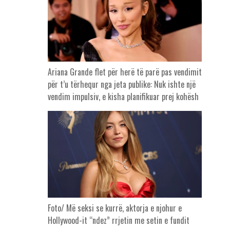
Ariana Grande flet për herë të parë pas vendimit
për t’u tërhequr nga jeta publike: Nuk ishte një
vendim impulsiv, e kisha planifikuar prej kohësh
Foto/ Më seksi se kurrë, aktorja e njohur e
Hollywood-it “ndez” rrjetin me setin e fundit