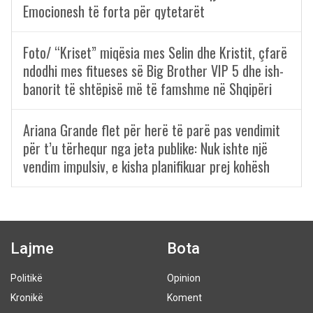
Emocionesh të forta për qytetarët
Foto/ “Kriset” miqësia mes Selin dhe Kristit, çfarë
ndodhi mes fitueses së Big Brother VIP 5 dhe ish-
banorit të shtëpisë më të famshme në Shqipëri
Ariana Grande flet për herë të parë pas vendimit
për t’u tërhequr nga jeta publike: Nuk ishte një
vendim impulsiv, e kisha planifikuar prej kohësh
Lajme
Bota
Politikë
Opinion
Kronikë
Koment