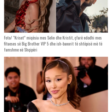
Foto/ “Kriset” miqësia mes Selin dhe Kristit, çfarë ndodhi mes
fitueses së Big Brother VIP 5 dhe ish-banorit të shtëpisë më të
famshme në Shqipëri