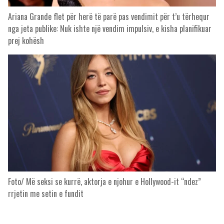
Ariana Grande flet për herë të parë pas vendimit për t’u tërhequr
nga jeta publike: Nuk ishte një vendim impulsiv, e kisha planifikuar
prej kohësh
Foto/ Më seksi se kurrë, aktorja e njohur e Hollywood-it “ndez”
rrjetin me setin e fundit