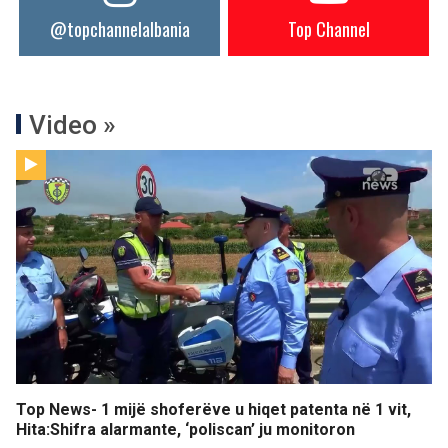
@topchannelalbania
Top Channel
Video »
Top News- 1 mijë shoferëve u hiqet patenta në 1 vit,
Hita:Shifra alarmante, ‘poliscan’ ju monitoron