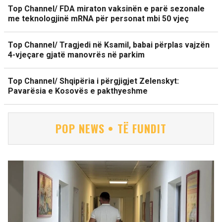
Top Channel/ FDA miraton vaksinën e parë sezonale
me teknologjinë mRNA për personat mbi 50 vjeç
Top Channel/ Tragjedi në Ksamil, babai përplas vajzën
4-vjeçare gjatë manovrës në parkim
Top Channel/ Shqipëria i përgjigjet Zelenskyt:
Pavarësia e Kosovës e pakthyeshme
POP NEWS • TË FUNDIT