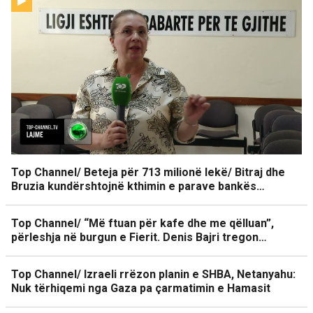
Top Channel/ Beteja për 713 milionë lekë/ Bitraj dhe
Bruzia kundërshtojnë kthimin e parave bankës…
Top Channel/ “Më ftuan për kafe dhe me qëlluan”,
përleshja në burgun e Fierit. Denis Bajri tregon…
Top Channel/ Izraeli rrëzon planin e SHBA, Netanyahu:
Nuk tërhiqemi nga Gaza pa çarmatimin e Hamasit