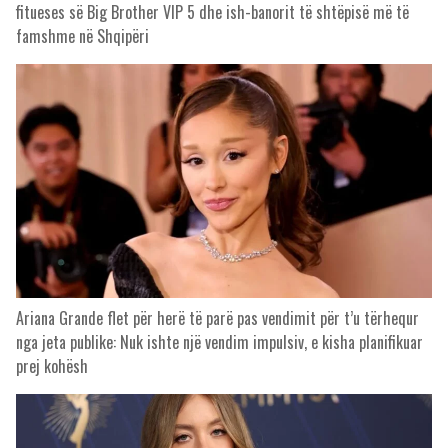
fitueses së Big Brother VIP 5 dhe ish-banorit të shtëpisë më të
famshme në Shqipëri
Ariana Grande flet për herë të parë pas vendimit për t’u tërhequr
nga jeta publike: Nuk ishte një vendim impulsiv, e kisha planifikuar
prej kohësh