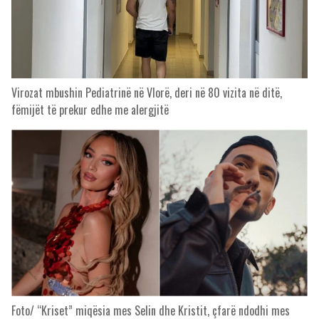
Virozat mbushin Pediatrinë në Vlorë, deri në 80 vizita në ditë,
fëmijët të prekur edhe me alergjitë
Foto/ “Kriset” miqësia mes Selin dhe Kristit, çfarë ndodhi mes