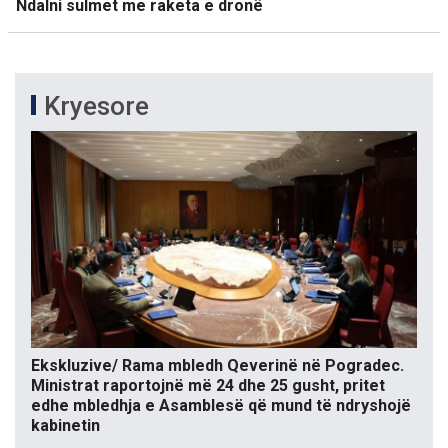
Ndalni sulmet me raketa e dronë
Kryesore
Ekskluzive/ Rama mbledh Qeverinë në Pogradec.
Ministrat raportojnë më 24 dhe 25 gusht, pritet
edhe mbledhja e Asamblesë që mund të ndryshojë
kabinetin