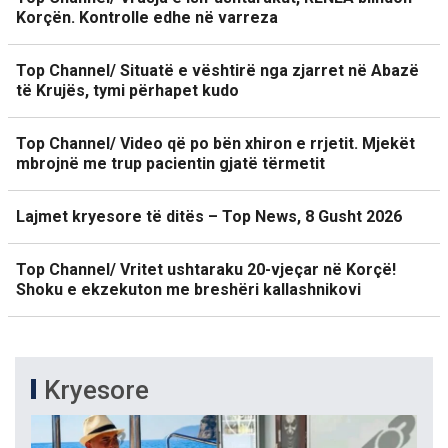
Korçën. Kontrolle edhe në varreza
Top Channel/ Situatë e vështirë nga zjarret në Abazë
të Krujës, tymi përhapet kudo
Top Channel/ Video që po bën xhiron e rrjetit. Mjekët
mbrojnë me trup pacientin gjatë tërmetit
Lajmet kryesore të ditës – Top News, 8 Gusht 2026
Top Channel/ Vritet ushtaraku 20-vjeçar në Korçë!
Shoku e ekzekuton me breshëri kallashnikovi
Kryesore