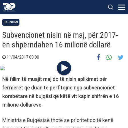
EKONOMI
Subvencionet nisin në maj, për 2017-
ën shpërndahen 16 milionë dollarë
11/04/2017 00:00
Në fillim të muajit maj do të nisin aplikimet për
fermerët që duan të përfitojnë nga subvencionet
kombëtare në bujqësi që këtë vit kapin shifrën e 16
milionë dollarëve.
Ministria e Bujqësisë thotë se prioritet do të kenë