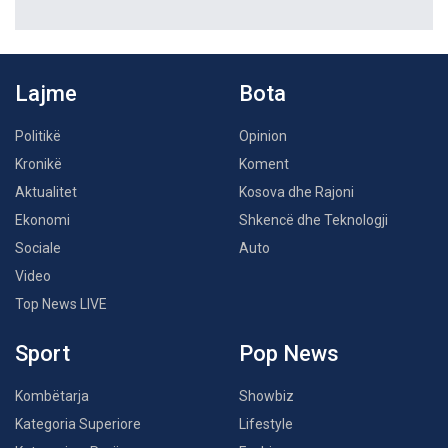
Lajme
Bota
Politikë
Opinion
Kronikë
Koment
Aktualitet
Kosova dhe Rajoni
Ekonomi
Shkencë dhe Teknologji
Sociale
Auto
Video
Top News LIVE
Sport
Pop News
Kombëtarja
Showbiz
Kategoria Superiore
Lifestyle