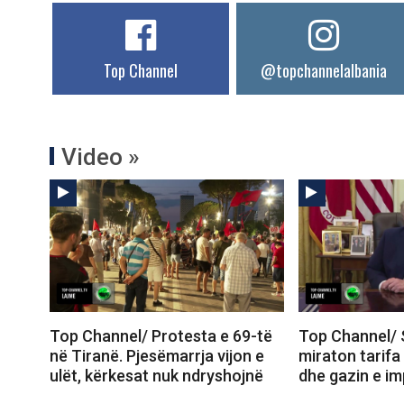
Top Channel
@topchannelalbania
Video »
Top Channel/ Protesta e 69-të
Top Channel/ 
në Tiranë. Pjesëmarrja vijon e
miraton tarifa
ulët, kërkesat nuk ndryshojnë
dhe gazin e im