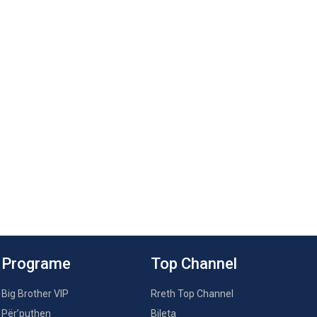
Programe
Top Channel
Big Brother VIP
Rreth Top Channel
Për’puthen
Bileta