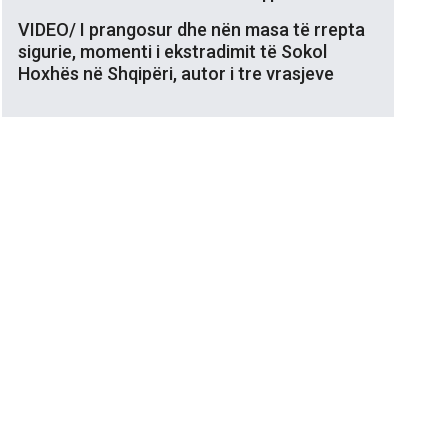
VIDEO/ I prangosur dhe nën masa të rrepta
sigurie, momenti i ekstradimit të Sokol
Hoxhës në Shqipëri, autor i tre vrasjeve