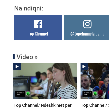
Na ndiqni:
Top Channel
@topchannelalbania
Video »
Top Channel/ Ndëshkimet për
Top Channel/ 