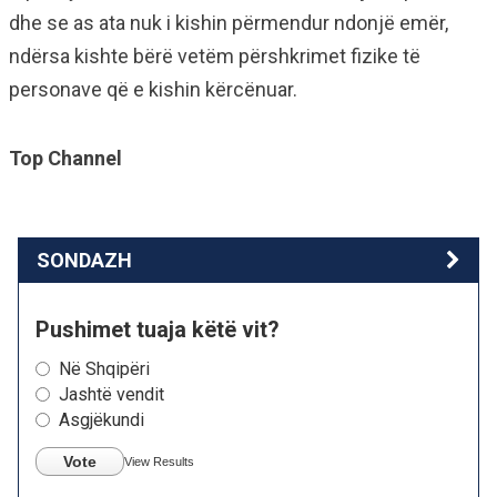
dhe se as ata nuk i kishin përmendur ndonjë emër,
ndërsa kishte bërë vetëm përshkrimet fizike të
personave që e kishin kërcënuar.
Top Channel
SONDAZH
Pushimet tuaja këtë vit?
Në Shqipëri
Jashtë vendit
Asgjëkundi
Vote
View Results