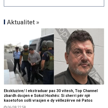
Aktualitet »
Ekskluzive/ I ekstraduar pas 30 vitesh, Top Channel
zbardh dosjen e Sokol Hoxhës: Si sherri për një
kasetofon solli vrasjen e dy vëllezërve në Patos
06/08 22:58