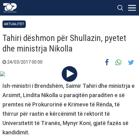
AKTUALITET
Tahiri dëshmon për Shullazin, pyetet
dhe ministrja Nikolla
24/03/2017 00:00
Ish-ministri i Brendshëm, Saimir Tahiri dhe ministrja e
Arsimit, Lindita Nikolla u paraqitën paraditen e së
premtes në Prokurorinë e Krimeve të Rënda, të
thirrur për rastin e kërcënimit të rektorit të
Universitetit të Tiranës, Mynyr Koni, gjatë fazës së
kandidimit.