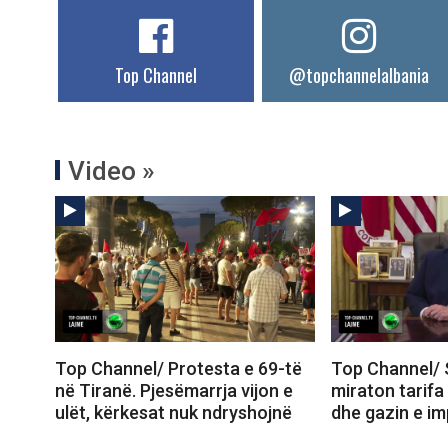
Top Channel
@topchannelalbania
Video »
Top Channel/ Protesta e 69-të
Top Channel/ 
në Tiranë. Pjesëmarrja vijon e
miraton tarifa
ulët, kërkesat nuk ndryshojnë
dhe gazin e im