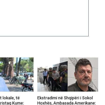
 lokale, të
Ekstradimi në Shqipëri i Sokol
ristaq Kume:
Hoxhës, Ambasada Amerikane: