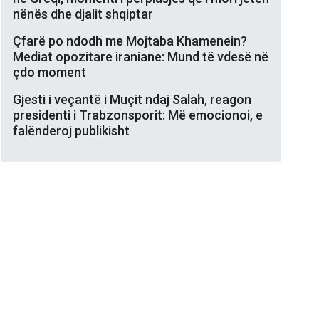
nënës dhe djalit shqiptar
Çfarë po ndodh me Mojtaba Khamenein?
Mediat opozitare iraniane: Mund të vdesë në
çdo moment
Gjesti i veçantë i Muçit ndaj Salah, reagon
presidenti i Trabzonsporit: Më emocionoi, e
falënderoj publikisht