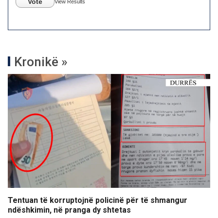
Vote
View Results
Kronikë »
Tentuan të korruptojnë policinë për të shmangur
ndëshkimin, në pranga dy shtetas