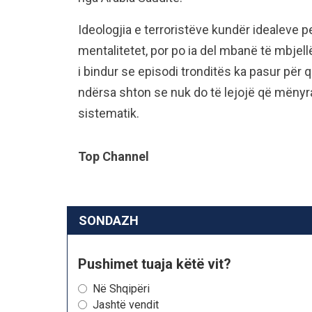
Ideologjia e terroristëve kundër idealeve 
mentalitetet, por po ia del mbanë të mbjel
i bindur se episodi tronditës ka pasur për 
ndërsa shton se nuk do të lejojë që mënyra
sistematik.
Top Channel
SONDAZH
Pushimet tuaja këtë vit?
Në Shqipëri
Jashtë vendit