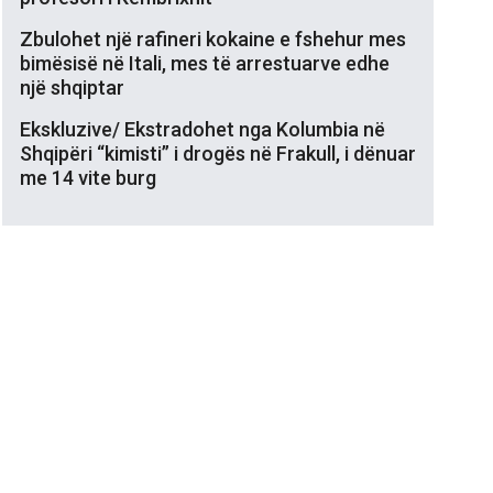
Zbulohet një rafineri kokaine e fshehur mes
bimësisë në Itali, mes të arrestuarve edhe
një shqiptar
Ekskluzive/ Ekstradohet nga Kolumbia në
Shqipëri “kimisti” i drogës në Frakull, i dënuar
me 14 vite burg