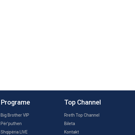
Programe
Top Channel
Big Brother VIP
Rreth Top Channel
Për’puthen
Bileta
Shqipëria LIVE
Kontakt