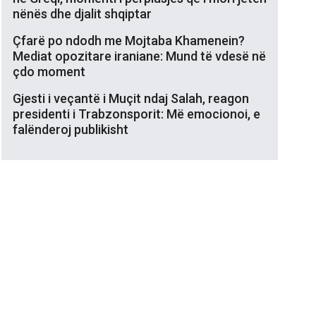
nënës dhe djalit shqiptar
Çfarë po ndodh me Mojtaba Khamenein?
Mediat opozitare iraniane: Mund të vdesë në
çdo moment
Gjesti i veçantë i Muçit ndaj Salah, reagon
presidenti i Trabzonsporit: Më emocionoi, e
falënderoj publikisht