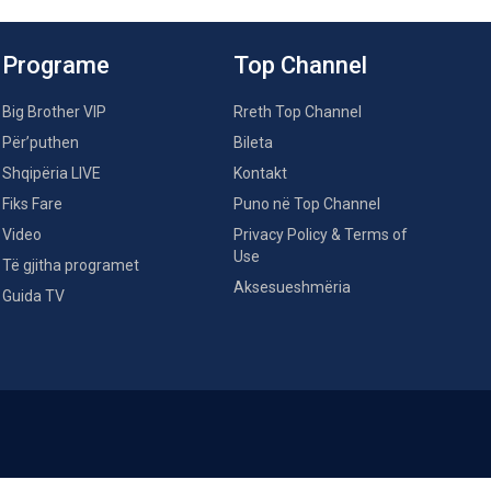
Programe
Top Channel
Big Brother VIP
Rreth Top Channel
Për’puthen
Bileta
Shqipëria LIVE
Kontakt
Fiks Fare
Puno në Top Channel
Video
Privacy Policy & Terms of
Use
Të gjitha programet
Aksesueshmëria
Guida TV