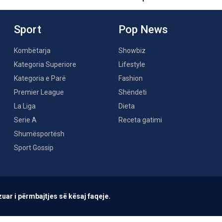
Sport
Pop News
Kombëtarja
Showbiz
Kategoria Superiore
Lifestyle
Kategoria e Parë
Fashion
Premier League
Shëndeti
La Liga
Dieta
Serie A
Receta gatimi
Shumësportësh
Sport Gossip
uar i përmbajtjes së kësaj faqeje.