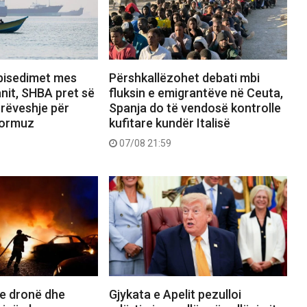
bisedimet mes
Përshkallëzohet debati mbi
nit, SHBA pret së
fluksin e emigrantëve në Ceuta,
rrëveshje për
Spanja do të vendosë kontrolle
Hormuz
kufitare kundër Italisë
07/08 21:59
e dronë dhe
Gjykata e Apelit pezulloi