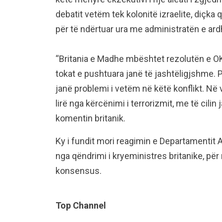
debatit vetëm tek kolonitë izraelite, diçka 
për të ndërtuar ura me administratën e a
“Britania e Madhe mbështet rezolutën e OK
tokat e pushtuara janë të jashtëligjshme. P
janë problemi i vetëm në këtë konflikt. Në veç
lirë nga kërcënimi i terrorizmit, me të cili
komentin britanik.
Ky i fundit mori reagimin e Departamentit Ame
nga qëndrimi i kryeministres britanike, për
konsensus.
Top Channel