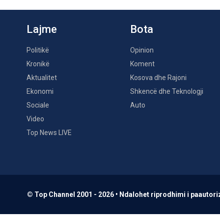
Lajme
Bota
Politikë
Opinion
Kronikë
Koment
Aktualitet
Kosova dhe Rajoni
Ekonomi
Shkencë dhe Teknologji
Sociale
Auto
Video
Top News LIVE
© Top Channel 2001 - 2026 • Ndalohet riprodhimi i paautoriz