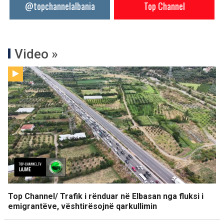
@topchannelalbania
Top Channel
Video »
Top Channel/ Trafik i rënduar në Elbasan nga fluksi i
emigrantëve, vështirësojnë qarkullimin