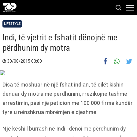
LIFESTYLE
Indi, të vjetrit e fshatit dënojnë me
përdhunim dy motra
30/08/2015 00:00
Disa të moshuar në një fshat indian, të cilët kishin
dënuar dy motra me përdhunim, rrezikojnë tashmë
arrestimin, pasi një peticion me 100 000 firma kundër
tyre u nënshkrua mbrëmjen e djeshme.
Një këshill burrash në Indi i dënoi me përdhunim dy