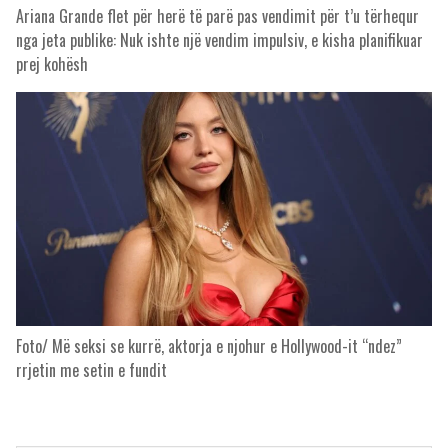
Ariana Grande flet për herë të parë pas vendimit për t’u tërhequr
nga jeta publike: Nuk ishte një vendim impulsiv, e kisha planifikuar
prej kohësh
Foto/ Më seksi se kurrë, aktorja e njohur e Hollywood-it “ndez”
rrjetin me setin e fundit