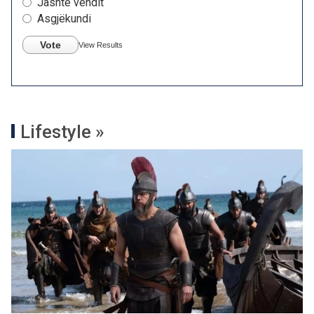
Jashtë vendit
Asgjëkundi
Vote
View Results
Lifestyle »