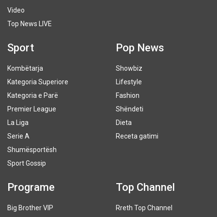
Video
Top News LIVE
Sport
Pop News
Kombëtarja
Showbiz
Kategoria Superiore
Lifestyle
Kategoria e Parë
Fashion
Premier League
Shëndeti
La Liga
Dieta
Serie A
Receta gatimi
Shumësportësh
Sport Gossip
Programe
Top Channel
Big Brother VIP
Rreth Top Channel