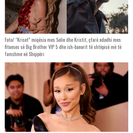
Foto/ “Kriset” miqësia mes Selin dhe Kristit, çfarë ndodhi mes
fitueses së Big Brother VIP 5 dhe ish-banorit të shtëpisë më të
famshme në Shqipëri