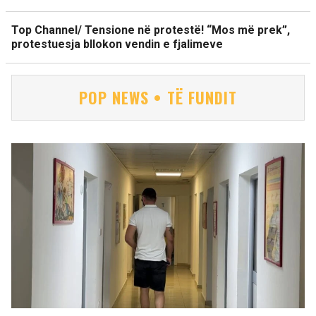
Top Channel/ Tensione në protestë! “Mos më prek”,
protestuesja bllokon vendin e fjalimeve
POP NEWS • TË FUNDIT