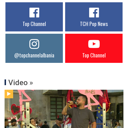
Top Channel
TCH Pop News
@topchannelalbania
Top Channel
Video »