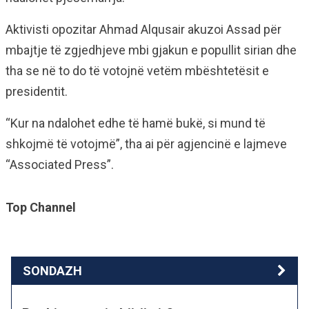
Aktivisti opozitar Ahmad Alqusair akuzoi Assad për
mbajtje të zgjedhjeve mbi gjakun e popullit sirian dhe
tha se në to do të votojnë vetëm mbështetësit e
presidentit.
“Kur na ndalohet edhe të hamë bukë, si mund të
shkojmë të votojmë”, tha ai për agjencinë e lajmeve
“Associated Press”.
Top Channel
SONDAZH