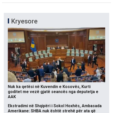
Kryesore
Nuk ka qetësi në Kuvendin e Kosovës, Kurti
goditet me vezë gjatë seancës nga deputetja e
AAK
Ekstradimi në Shqipëri i Sokol Hoxhës, Ambasada
Amerikane: SHBA nuk është strehë për ata që