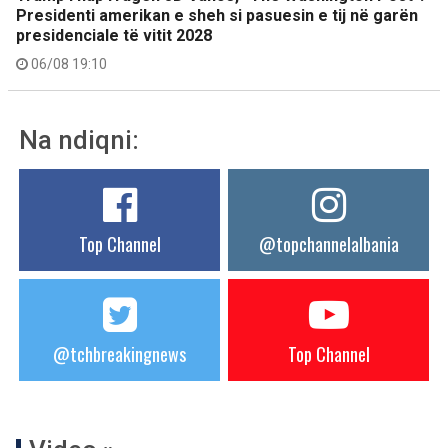
Presidenti amerikan e sheh si pasuesin e tij në garën
presidenciale të vitit 2028
06/08 19:10
Na ndiqni:
Top Channel
@topchannelalbania
@tchbreakingnews
Top Channel