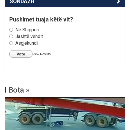
SONDAZH
Pushimet tuaja këtë vit?
Në Shqipëri
Jashtë vendit
Asgjëkundi
Vote
View Results
Bota »