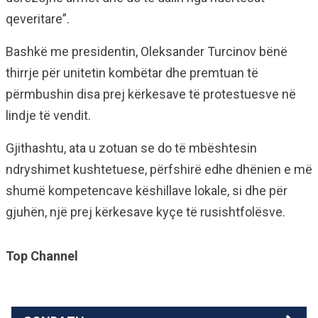
qeveritare”.
Bashkë me presidentin, Oleksander Turcinov bënë
thirrje për unitetin kombëtar dhe premtuan të
përmbushin disa prej kërkesave të protestuesve në
lindje të vendit.
Gjithashtu, ata u zotuan se do të mbështesin
ndryshimet kushtetuese, përfshirë edhe dhënien e më
shumë kompetencave këshillave lokale, si dhe për
gjuhën, një prej kërkesave kyçe të rusishtfolësve.
Top Channel