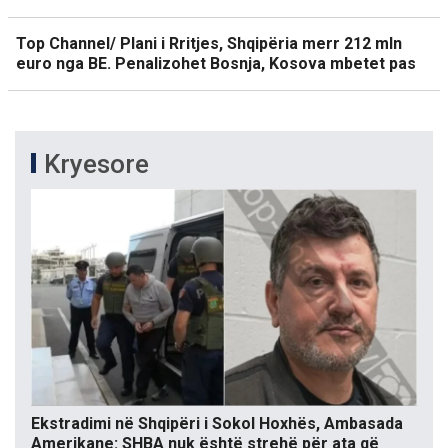
Top Channel/ Plani i Rritjes, Shqipëria merr 212 mln
euro nga BE. Penalizohet Bosnja, Kosova mbetet pas
Kryesore
Ekstradimi në Shqipëri i Sokol Hoxhës, Ambasada
Amerikane: SHBA nuk është strehë për ata që