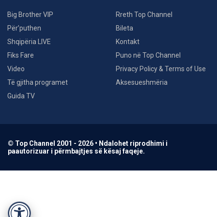
Big Brother VIP
Rreth Top Channel
Për’puthen
Bileta
Shqipëria LIVE
Kontakt
Fiks Fare
Puno në Top Channel
Video
Privacy Policy & Terms of Use
Të gjitha programet
Aksesueshmëria
Guida TV
© Top Channel 2001 - 2026 • Ndalohet riprodhimi i
paautorizuar i përmbajtjes së kësaj faqeje.