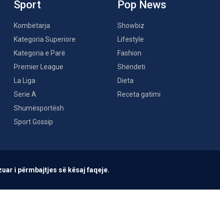
Sport
Pop News
Kombëtarja
Showbiz
Kategoria Superiore
Lifestyle
Kategoria e Parë
Fashion
Premier League
Shëndeti
La Liga
Dieta
Serie A
Receta gatimi
Shumësportësh
Sport Gossip
uar i përmbajtjes së kësaj faqeje.