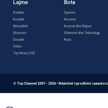
Lajme
Bota
Politikë
Opinion
Kronikë
Koment
Aktualitet
Kosova dhe Rajoni
Ekonomi
Shkencë dhe Teknologji
Sociale
Auto
Video
Top News LIVE
© Top Channel 2001 - 2026 • Ndalohet riprodhimi i paautoriz