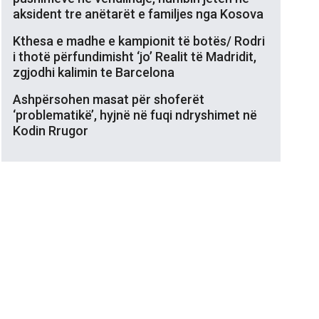
aksident tre anëtarët e familjes nga Kosova
Kthesa e madhe e kampionit të botës/ Rodri
i thotë përfundimisht ‘jo’ Realit të Madridit,
zgjodhi kalimin te Barcelona
Ashpërsohen masat për shoferët
‘problematikë’, hyjnë në fuqi ndryshimet në
Kodin Rrugor