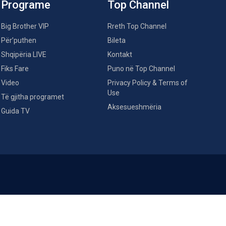
Programe
Top Channel
Big Brother VIP
Rreth Top Channel
Për’puthen
Bileta
Shqipëria LIVE
Kontakt
Fiks Fare
Puno në Top Channel
Video
Privacy Policy & Terms of
Use
Të gjitha programet
Aksesueshmëria
Guida TV