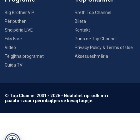
Big Brother VIP
Rreth Top Channel
Për’puthen
Bileta
Shqipëria LIVE
Kontakt
Fiks Fare
Puno në Top Channel
Video
Privacy Policy & Terms of Use
Të gjitha programet
Aksesueshmëria
Guida TV
© Top Channel 2001 - 2026 • Ndalohet riprodhimi i
paautorizuar i përmbajtjes së kësaj faqeje.