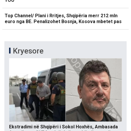
YOU
Top Channel/ Plani i Rritjes, Shqipëria merr 212 mln
euro nga BE. Penalizohet Bosnja, Kosova mbetet pas
Kryesore
Ekstradimi në Shqipëri i Sokol Hoxhës, Ambasada