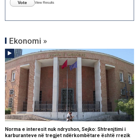
Vote
View Results
Ekonomi »
Norma e interesit nuk ndryshon, Sejko: Shtrenjtimi i
karburanteve në tregjet ndërkombëtare është rrezik