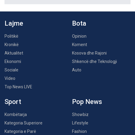
Lajme
Bota
Politikë
Opinion
Kronikë
Koment
Aktualitet
Kosova dhe Rajoni
Ekonomi
Shkencë dhe Teknologji
Sociale
Auto
Video
Top News LIVE
Sport
Pop News
Kombëtarja
Showbiz
Kategoria Superiore
Lifestyle
Kategoria e Parë
Fashion