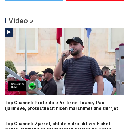
Video »
Top Channel/ Protesta e 67-të në Tiranë/ Pas
fjalimeve, protestuesit nisën marshimet dhe thirrjet
Top Channel/ Zjarret, shtatë vatra aktive/ Flakët