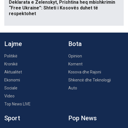
Deklarata e Zelenskyt, Prishtina heq mbishkrimin
“Free Ukraine”: Shteti i Kosovës duhet të
respektohet
Lajme
Bota
Politikë
Opinion
Kronikë
Koment
Aktualitet
Kosova dhe Rajoni
Ekonomi
Shkencë dhe Teknologji
Sociale
Auto
Video
Top News LIVE
Sport
Pop News