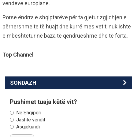
vendeve europiane.
Porse ëndrra e shqiptarëve për ta gjetur zgjidhjen e
përhershme te të huajt dhe kurrë mes vetit, nuk ishte
e mbështetur në baza të qëndrueshme dhe të forta.
Top Channel
SONDAZH
Pushimet tuaja këtë vit?
Në Shqipëri
Jashtë vendit
Asgjëkundi