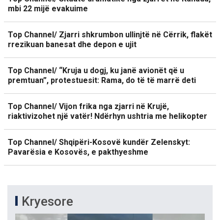
mbi 22 mijë evakuime
Top Channel/ Zjarri shkrumbon ullinjtë në Cërrik, flakët
rrezikuan banesat dhe depon e ujit
Top Channel/ “Kruja u dogj, ku janë avionët që u
premtuan”, protestuesit: Rama, do të të marrë deti
Top Channel/ Vijon frika nga zjarri në Krujë,
riaktivizohet një vatër! Ndërhyn ushtria me helikopter
Top Channel/ Shqipëri-Kosovë kundër Zelenskyt:
Pavarësia e Kosovës, e pakthyeshme
Kryesore