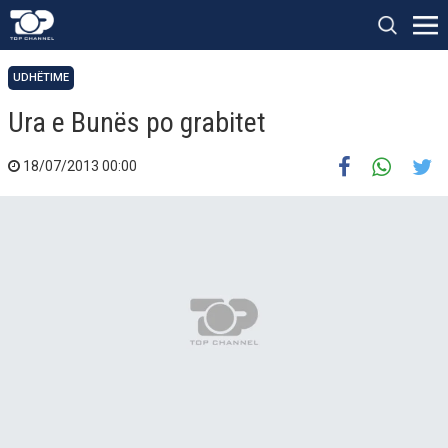
UDHËTIME
Ura e Bunës po grabitet
18/07/2013 00:00