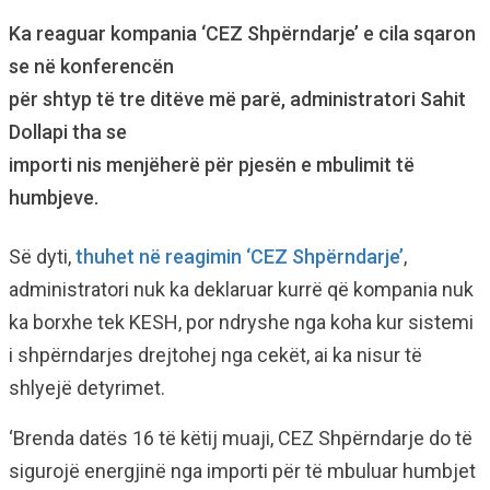
Ka reaguar kompania ‘CEZ Shpërndarje’ e cila sqaron
se në konferencën
për shtyp të tre ditëve më parë, administratori Sahit
Dollapi tha se
importi nis menjëherë për pjesën e mbulimit të
humbjeve.
Së dyti,
thuhet në reagimin ‘CEZ Shpërndarje’
,
administratori nuk ka deklaruar kurrë që kompania nuk
ka borxhe tek KESH, por ndryshe nga koha kur sistemi
i shpërndarjes drejtohej nga cekët, ai ka nisur të
shlyejë detyrimet.
‘Brenda datës 16 të këtij muaji, CEZ Shpërndarje do të
sigurojë energjinë nga importi për të mbuluar humbjet