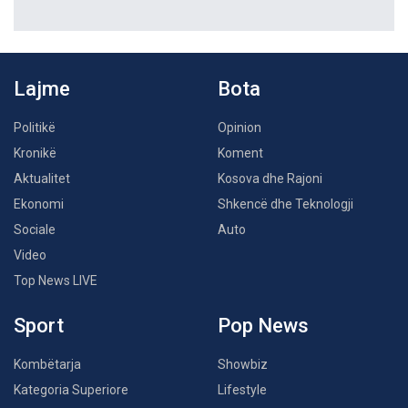
Lajme
Bota
Politikë
Opinion
Kronikë
Koment
Aktualitet
Kosova dhe Rajoni
Ekonomi
Shkencë dhe Teknologji
Sociale
Auto
Video
Top News LIVE
Sport
Pop News
Kombëtarja
Showbiz
Kategoria Superiore
Lifestyle