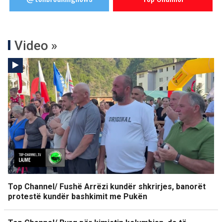
Video »
Top Channel/ Fushë Arrëzi kundër shkrirjes, banorët
protestë kundër bashkimit me Pukën