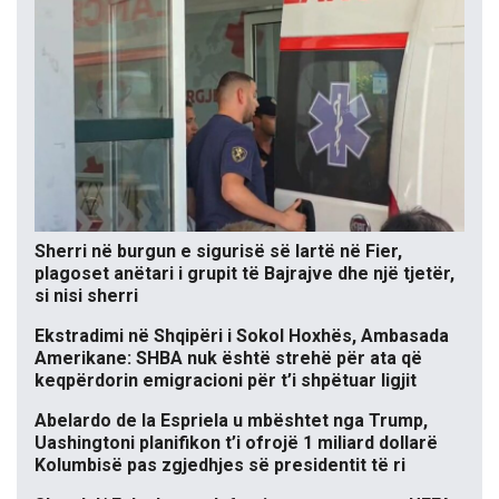
Sherri në burgun e sigurisë së lartë në Fier,
plagoset anëtari i grupit të Bajrajve dhe një tjetër,
si nisi sherri
Ekstradimi në Shqipëri i Sokol Hoxhës, Ambasada
Amerikane: SHBA nuk është strehë për ata që
keqpërdorin emigracioni për t’i shpëtuar ligjit
Abelardo de la Espriela u mbështet nga Trump,
Uashingtoni planifikon t’i ofrojë 1 miliard dollarë
Kolumbisë pas zgjedhjes së presidentit të ri