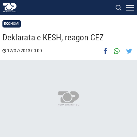
EKONOMI
Deklarata e KESH, reagon CEZ
12/07/2013 00:00