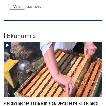
Vote
View Results
Ekonomi »
Përgjysmohet sasia e mjaltit/ Bletarët në krizë, moti