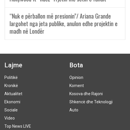
“Nuk e përballon më presionin”/ Ariana Grande
largohet nga jeta publike, anulon edhe projektin e
madh në Londër
Lajme
Bota
Politikë
Opinion
Kronikë
Koment
Aktualitet
Kosova dhe Rajoni
Ekonomi
Shkencë dhe Teknologji
Sociale
Auto
Video
Top News LIVE