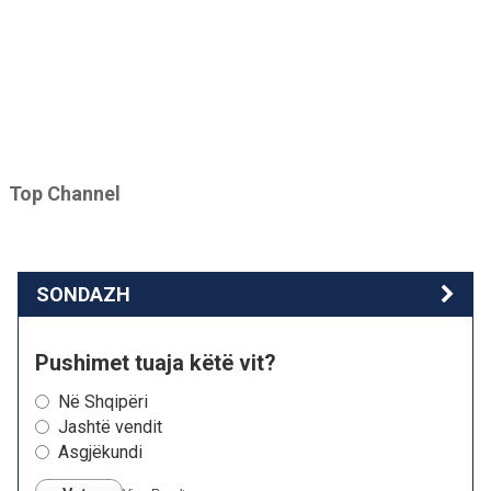
Top Channel
SONDAZH
Pushimet tuaja këtë vit?
Në Shqipëri
Jashtë vendit
Asgjëkundi