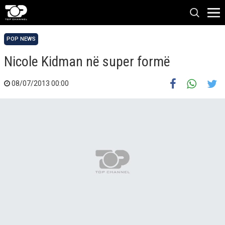
POP NEWS
Nicole Kidman në super formë
08/07/2013 00:00