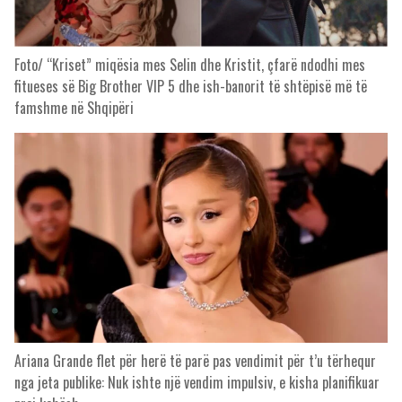
Foto/ “Kriset” miqësia mes Selin dhe Kristit, çfarë ndodhi mes
fitueses së Big Brother VIP 5 dhe ish-banorit të shtëpisë më të
famshme në Shqipëri
Ariana Grande flet për herë të parë pas vendimit për t’u tërhequr
nga jeta publike: Nuk ishte një vendim impulsiv, e kisha planifikuar