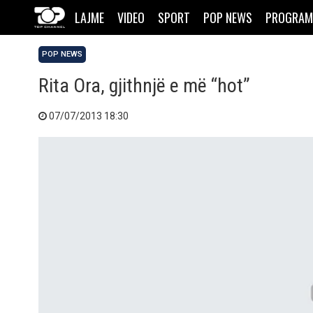
LAJME
VIDEO
SPORT
POP NEWS
PROGRAM
POP NEWS
Rita Ora, gjithnjë e më “hot”
07/07/2013 18:30