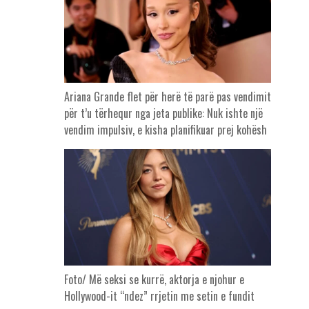
Ariana Grande flet për herë të parë pas vendimit
për t’u tërhequr nga jeta publike: Nuk ishte një
vendim impulsiv, e kisha planifikuar prej kohësh
Foto/ Më seksi se kurrë, aktorja e njohur e
Hollywood-it “ndez” rrjetin me setin e fundit