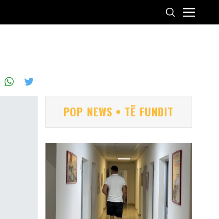
POP NEWS • TË FUNDIT