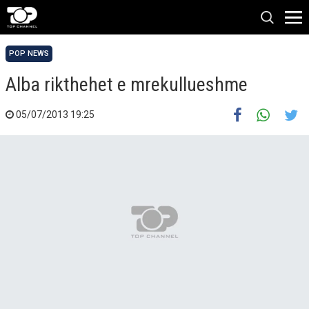
POP NEWS
Alba rikthehet e mrekullueshme
05/07/2013 19:25