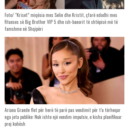
Foto/ “Kriset” miqësia mes Selin dhe Kristit, çfarë ndodhi mes
fitueses së Big Brother VIP 5 dhe ish-banorit të shtëpisë më të
famshme në Shqipëri
Ariana Grande flet për herë të parë pas vendimit për t’u tërhequr
nga jeta publike: Nuk ishte një vendim impulsiv, e kisha planifikuar
prej kohësh