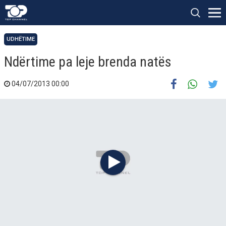
UDHËTIME
Ndërtime pa leje brenda natës
04/07/2013 00:00