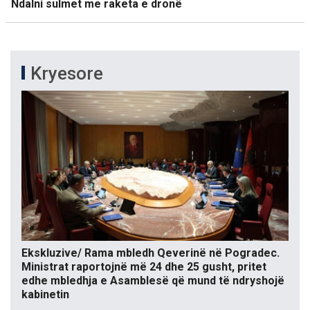
Ndalni sulmet me raketa e dronë
Kryesore
Ekskluzive/ Rama mbledh Qeverinë në Pogradec.
Ministrat raportojnë më 24 dhe 25 gusht, pritet
edhe mbledhja e Asamblesë që mund të ndryshojë
kabinetin