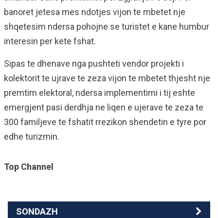
banoret jetesa mes ndotjes vijon te mbetet nje
shqetesim ndersa pohojne se turistet e kane humbur
interesin per kete fshat.
Sipas te dhenave nga pushteti vendor projekti i
kolektorit te ujrave te zeza vijon te mbetet thjesht nje
premtim elektoral, ndersa implementimi i tij eshte
emergjent pasi derdhja ne liqen e ujerave te zeza te
300 familjeve te fshatit rrezikon shendetin e tyre por
edhe turizmin.
Top Channel
SONDAZH