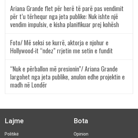
Ariana Grande flet për herë të parë pas vendimit
për t’u tërhequr nga jeta publike: Nuk ishte një
vendim impulsiv, e kisha planifikuar prej kohësh
Foto/ Më seksi se kurrë, aktorja e njohur e
Hollywood-it “ndez” rrjetin me setin e fundit
“Nuk e përballon më presionin”/ Ariana Grande
largohet nga jeta publike, anulon edhe projektin e
madh në Londër
Lajme
Bota
Politikë
Opinion