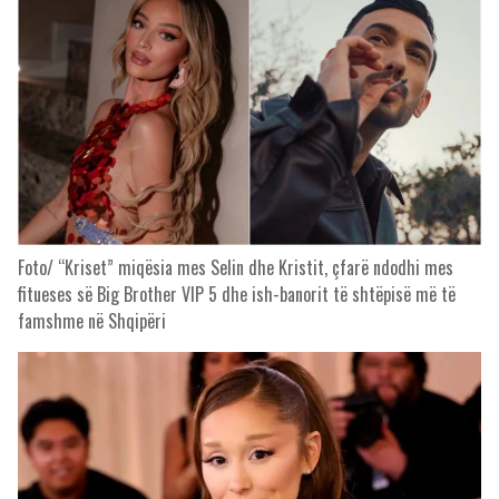
Foto/ “Kriset” miqësia mes Selin dhe Kristit, çfarë ndodhi mes
fitueses së Big Brother VIP 5 dhe ish-banorit të shtëpisë më të
famshme në Shqipëri