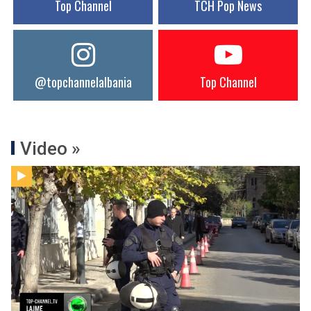
Top Channel
TCH Pop News
@topchannelalbania
Top Channel
Video »