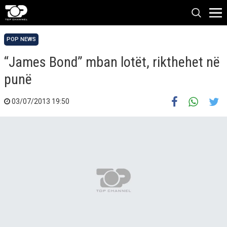
POP NEWS
“James Bond” mban lotët, rikthehet në
punë
03/07/2013 19:50