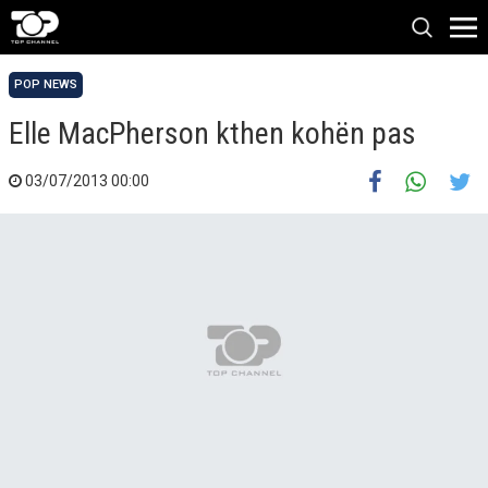
POP NEWS
Elle MacPherson kthen kohën pas
03/07/2013 00:00