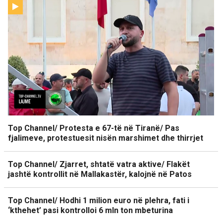
Top Channel/ Protesta e 67-të në Tiranë/ Pas
fjalimeve, protestuesit nisën marshimet dhe thirrjet
Top Channel/ Zjarret, shtatë vatra aktive/ Flakët
jashtë kontrollit në Mallakastër, kalojnë në Patos
Top Channel/ Hodhi 1 milion euro në plehra, fati i
‘kthehet’ pasi kontrolloi 6 mln ton mbeturina