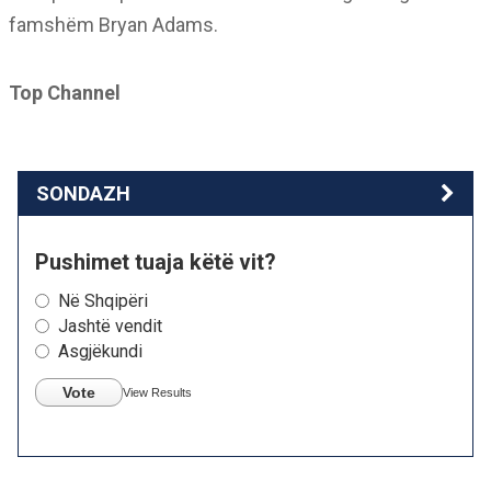
famshëm Bryan Adams.
Top Channel
SONDAZH
Pushimet tuaja këtë vit?
Në Shqipëri
Jashtë vendit
Asgjëkundi
Vote
View Results