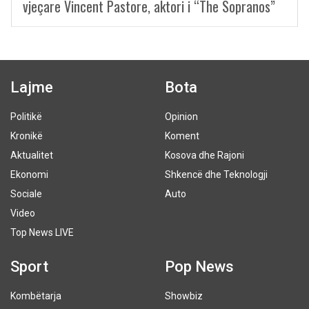
vjeçare Vincent Pastore, aktori i “The Sopranos”
Lajme
Bota
Politikë
Opinion
Kronikë
Koment
Aktualitet
Kosova dhe Rajoni
Ekonomi
Shkencë dhe Teknologji
Sociale
Auto
Video
Top News LIVE
Sport
Pop News
Kombëtarja
Showbiz