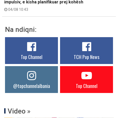
impulsiv, e kisha planifikuar prej kohësh
04/08 10:43
Na ndiqni:
Top Channel
TCH Pop News
@topchannelalbania
Top Channel
Video »