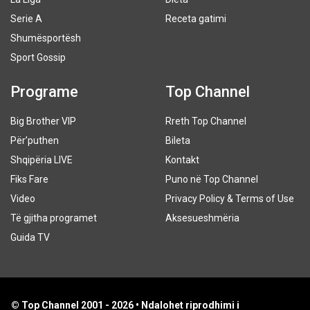
Serie A
Receta gatimi
Shumësportësh
Sport Gossip
Programe
Top Channel
Big Brother VIP
Rreth Top Channel
Për’puthen
Bileta
Shqipëria LIVE
Kontakt
Fiks Fare
Puno në Top Channel
Video
Privacy Policy & Terms of Use
Të gjitha programet
Aksesueshmëria
Guida TV
© Top Channel 2001 - 2026 • Ndalohet riprodhimi i