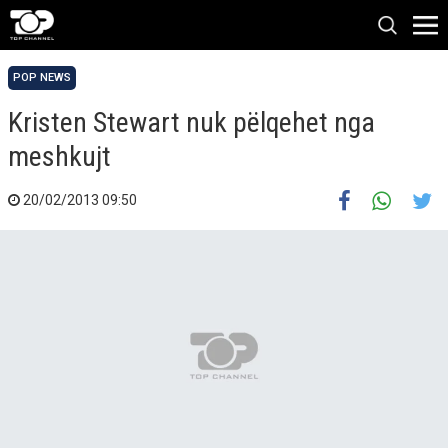
POP NEWS
Kristen Stewart nuk pëlqehet nga
meshkujt
20/02/2013 09:50