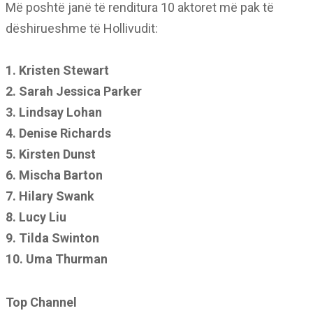
Më poshtë janë të renditura 10 aktoret më pak të
dëshirueshme të Hollivudit:
1. Kristen Stewart
2. Sarah Jessica Parker
3. Lindsay Lohan
4. Denise Richards
5. Kirsten Dunst
6. Mischa Barton
7. Hilary Swank
8. Lucy Liu
9. Tilda Swinton
10. Uma Thurman
Top Channel