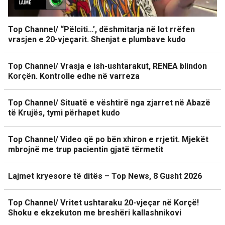
Top Channel/ “Pëlciti…’, dëshmitarja në lot rrëfen
vrasjen e 20-vjeçarit. Shenjat e plumbave kudo
Top Channel/ Vrasja e ish-ushtarakut, RENEA blindon
Korçën. Kontrolle edhe në varreza
Top Channel/ Situatë e vështirë nga zjarret në Abazë
të Krujës, tymi përhapet kudo
Top Channel/ Video që po bën xhiron e rrjetit. Mjekët
mbrojnë me trup pacientin gjatë tërmetit
Lajmet kryesore të ditës – Top News, 8 Gusht 2026
Top Channel/ Vritet ushtaraku 20-vjeçar në Korçë!
Shoku e ekzekuton me breshëri kallashnikovi