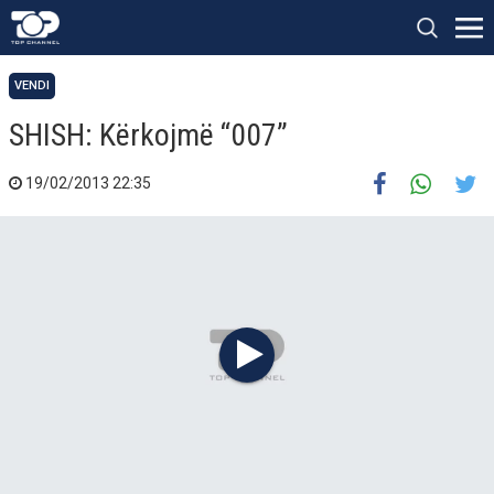
VENDI
SHISH: Kërkojmë “007”
19/02/2013 22:35