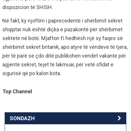
dispozicion të SHISH.
Në fakt, ky njoftim i paprecedentë i shërbimit sekret
shqiptar nuk është diçka e pazakontë për shërbimet
sektete në botë. Mjafton t’i hedhësh një sy faqes së
shërbimit sekret britanik, apo atyre të vëndeve të tjera,
për të parë se çdo ditë publikohen vendet vakante për
agjentë sekret, tejet të lakmuar, për vetë sfidat e
sigurisë që po kalon bota.
Top Channel
SONDAZH