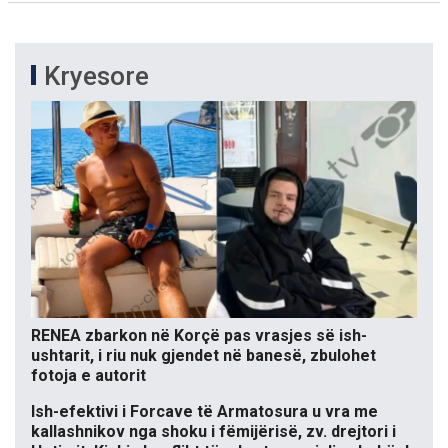
Kryesore
RENEA zbarkon në Korçë pas vrasjes së ish-
ushtarit, i riu nuk gjendet në banesë, zbulohet
fotoja e autorit
Ish-efektivi i Forcave të Armatosura u vra me
kallashnikov nga shoku i fëmijërisë, zv. drejtori i