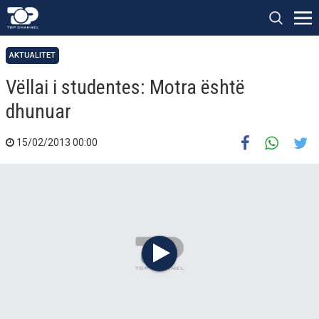
AKTUALITET
Vëllai i studentes: Motra është
dhunuar
15/02/2013 00:00