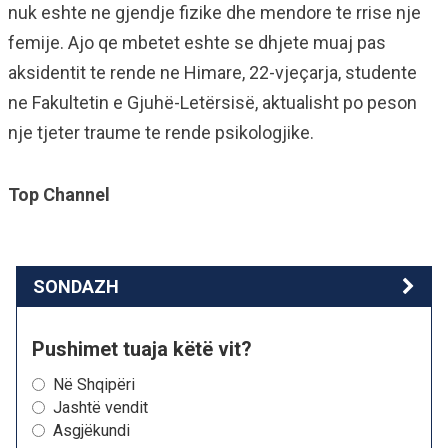
nuk eshte ne gjendje fizike dhe mendore te rrise nje
femije. Ajo qe mbetet eshte se dhjete muaj pas
aksidentit te rende ne Himare, 22-vjeçarja, studente
ne Fakultetin e Gjuhë-Letërsisë, aktualisht po peson
nje tjeter traume te rende psikologjike.
Top Channel
SONDAZH
Pushimet tuaja këtë vit?
Në Shqipëri
Jashtë vendit
Asgjëkundi