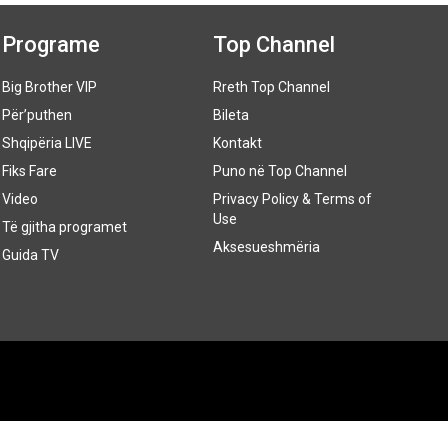
Programe
Top Channel
Big Brother VIP
Rreth Top Channel
Për’puthen
Bileta
Shqipëria LIVE
Kontakt
Fiks Fare
Puno në Top Channel
Video
Privacy Policy & Terms of
Use
Të gjitha programet
Aksesueshmëria
Guida TV