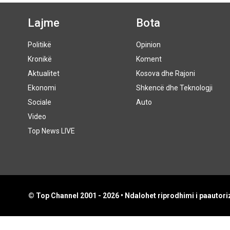
Lajme
Bota
Politikë
Opinion
Kronikë
Koment
Aktualitet
Kosova dhe Rajoni
Ekonomi
Shkencë dhe Teknologji
Sociale
Auto
Video
Top News LIVE
© Top Channel 2001 - 2026 • Ndalohet riprodhimi i paautoriz