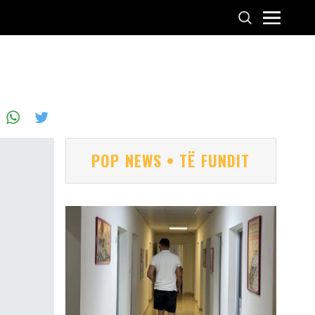
POP NEWS • TË FUNDIT