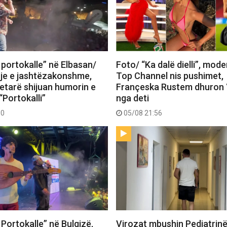
 portokalle” në Elbasan/
Foto/ “Ka dalë dielli”, mode
je e jashtëzakonshme,
Top Channel nis pushimet,
tetarë shijuan humorin e
Françeska Rustem dhuron 
“Portokalli”
nga deti
30
05/08 21:56
Portokalle” në Bulqizë,
Virozat mbushin Pediatrin