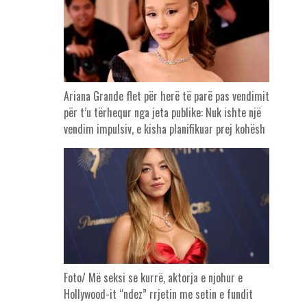
Ariana Grande flet për herë të parë pas vendimit
për t’u tërhequr nga jeta publike: Nuk ishte një
vendim impulsiv, e kisha planifikuar prej kohësh
Foto/ Më seksi se kurrë, aktorja e njohur e
Hollywood-it “ndez” rrjetin me setin e fundit