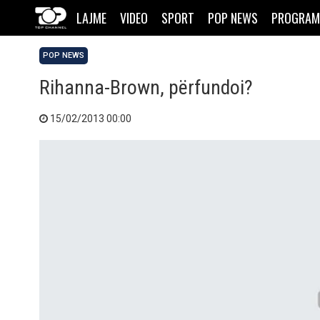
LAJME
VIDEO
SPORT
POP NEWS
PROGRAM
POP NEWS
Rihanna-Brown, përfundoi?
15/02/2013 00:00