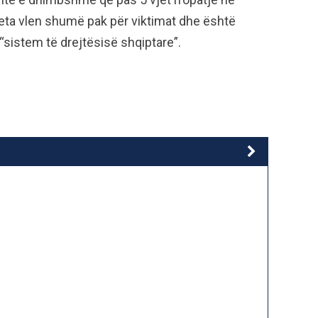
jeta vlen shumë pak për viktimat dhe është
“sistem të drejtësisë shqiptare”.