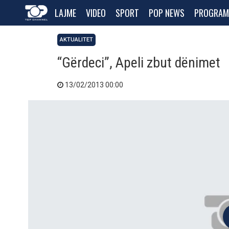
LAJME
VIDEO
SPORT
POP NEWS
PROGRAM
AKTUALITET
“Gërdeci”, Apeli zbut dënimet
13/02/2013 00:00