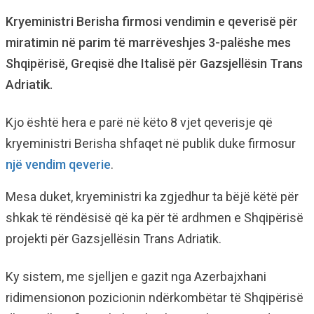
Kryeministri Berisha firmosi vendimin e qeverisë për
miratimin në parim të marrëveshjes 3-palëshe mes
Shqipërisë, Greqisë dhe Italisë për Gazsjellësin Trans
Adriatik.
Kjo është hera e parë në këto 8 vjet qeverisje që
kryeministri Berisha shfaqet në publik duke firmosur
një vendim qeverie
.
Mesa duket, kryeministri ka zgjedhur ta bëjë këtë për
shkak të rëndësisë që ka për të ardhmen e Shqipërisë
projekti për Gazsjellësin Trans Adriatik.
Ky sistem, me sjelljen e gazit nga Azerbajxhani
ridimensionon pozicionin ndërkombëtar të Shqipërisë