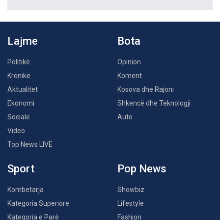
Lajme
Bota
Politikë
Opinion
Kronikë
Koment
Aktualitet
Kosova dhe Rajoni
Ekonomi
Shkencë dhe Teknologji
Sociale
Auto
Video
Top News LIVE
Sport
Pop News
Kombëtarja
Showbiz
Kategoria Superiore
Lifestyle
Kategoria e Parë
Fashion