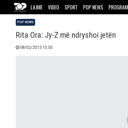
LAJME
VIDEO
SPORT
POP NEWS
PROGRAM
POP NEWS
Rita Ora: Jy-Z më ndryshoi jetën
08/02/2013 15:50