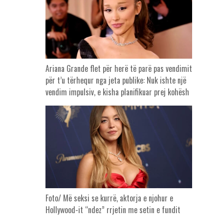
Ariana Grande flet për herë të parë pas vendimit
për t’u tërhequr nga jeta publike: Nuk ishte një
vendim impulsiv, e kisha planifikuar prej kohësh
Foto/ Më seksi se kurrë, aktorja e njohur e
Hollywood-it “ndez” rrjetin me setin e fundit