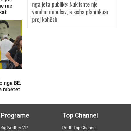
nga jeta publike: Nuk ishte një
ime me
vendim impulsiv, e kisha planifikuar
kat
prej kohësh
,
o nga BE.
a mbetet
Programe
Top Channel
Big Brother VIP
Rreth Top Channel