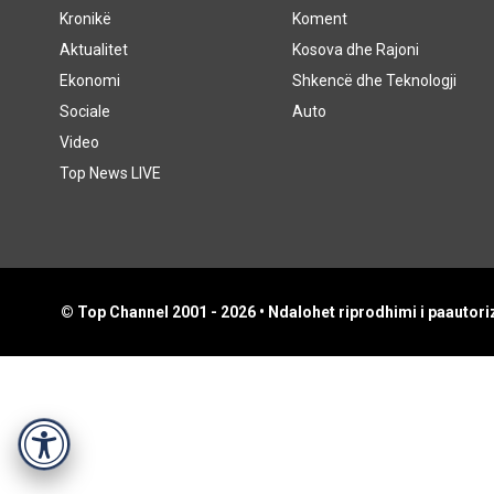
Kronikë
Koment
Aktualitet
Kosova dhe Rajoni
Ekonomi
Shkencë dhe Teknologji
Sociale
Auto
Video
Top News LIVE
© Top Channel 2001 - 2026 • Ndalohet riprodhimi i paautoriz
Accessibility