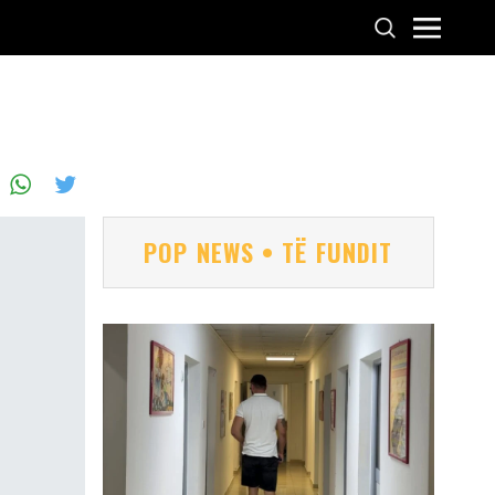
POP NEWS • TË FUNDIT