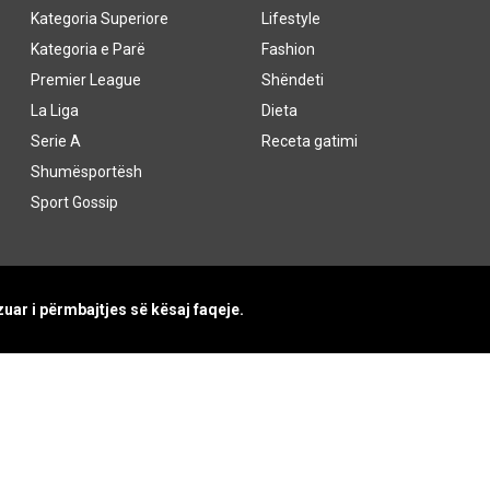
Kategoria Superiore
Lifestyle
Kategoria e Parë
Fashion
Premier League
Shëndeti
La Liga
Dieta
Serie A
Receta gatimi
Shumësportësh
Sport Gossip
uar i përmbajtjes së kësaj faqeje.