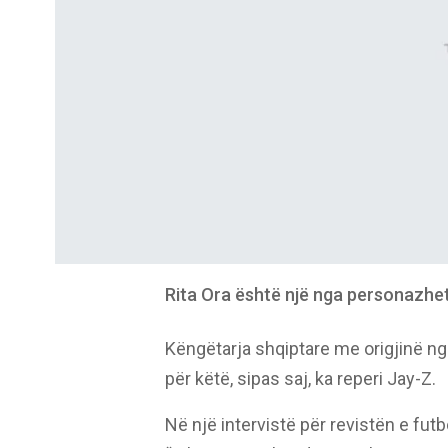
Rita Ora është një nga personazhet
Këngëtarja shqiptare me origjinë n
për këtë, sipas saj, ka reperi Jay-Z.
Në një intervistë për revistën e futb