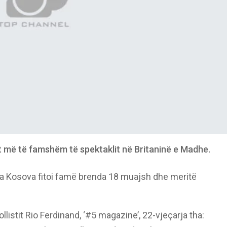
 më të famshëm të spektaklit në Britaninë e Madhe.
ga Kosova fitoi famë brenda 18 muajsh dhe meritë
ollistit Rio Ferdinand, ‘#5 magazine’, 22-vjeçarja tha: