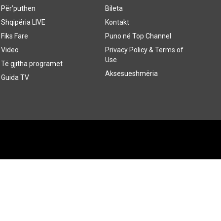
Për’puthen
Bileta
Shqipëria LIVE
Kontakt
Fiks Fare
Puno në Top Channel
Video
Privacy Policy & Terms of
Use
Të gjitha programet
Aksesueshmëria
Guida TV