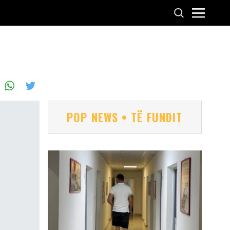
POP NEWS • TË FUNDIT