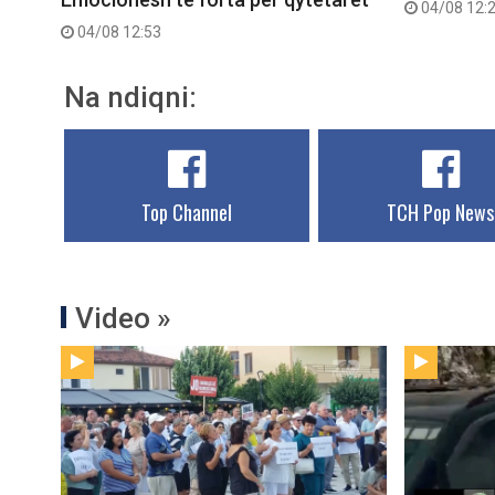
04/08 12:
04/08 12:53
Na ndiqni:
Top Channel
TCH Pop News
Video »