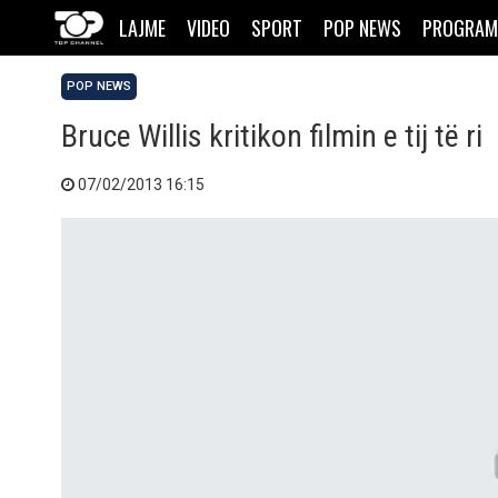
LAJME
VIDEO
SPORT
POP NEWS
PROGRAM
POP NEWS
Bruce Willis kritikon filmin e tij të ri
07/02/2013 16:15