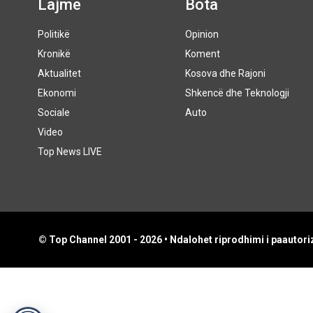
Lajme
Bota
Politikë
Opinion
Kronikë
Koment
Aktualitet
Kosova dhe Rajoni
Ekonomi
Shkencë dhe Teknologji
Sociale
Auto
Video
Top News LIVE
© Top Channel 2001 - 2026 • Ndalohet riprodhimi i paautoriz