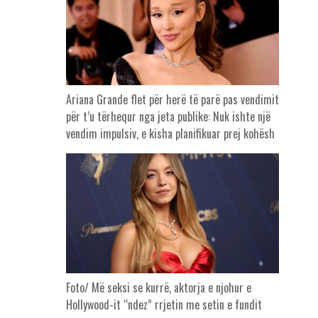
Ariana Grande flet për herë të parë pas vendimit
për t’u tërhequr nga jeta publike: Nuk ishte një
vendim impulsiv, e kisha planifikuar prej kohësh
Foto/ Më seksi se kurrë, aktorja e njohur e
Hollywood-it “ndez” rrjetin me setin e fundit