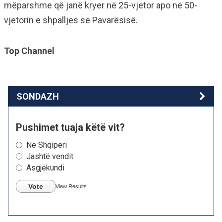
mëparshme që janë kryer në 25-vjetor apo në 50-
vjetorin e shpalljes së Pavarësisë.
Top Channel
SONDAZH
Pushimet tuaja këtë vit?
Në Shqipëri
Jashtë vendit
Asgjëkundi
Vote
View Results