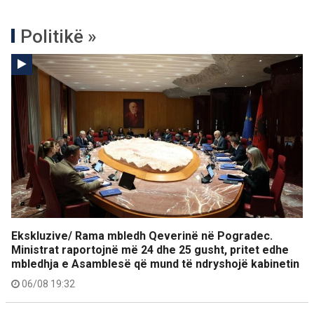
Politikë »
Ekskluzive/ Rama mbledh Qeverinë në Pogradec.
Ministrat raportojnë më 24 dhe 25 gusht, pritet edhe
mbledhja e Asamblesë që mund të ndryshojë kabinetin
06/08 19:32