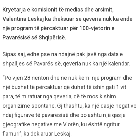
Kryetarja e komisionit të medias dhe arsimit,
Valentina Leskaj ka theksuar se qeveria nuk ka ende
një program të përcaktuar për 100-vjetorin e
Pavarësisë së Shqipërisë.
Sipas saj, edhe pse na ndajnë pak javë nga data e
shpalljes së Pavarësisë, qeveria nuk ka një kalendar.
“Po vjen 28 nëntori dhe ne nuk kemi një program dhe
një buxhet të përcaktuar që duhet të ishin gati 1 vit
para, të miratuar nga qeveria, që të mos kishim
organizime spontane. Gjithashtu, ka një qasje negative
ndaj figurave të pavarësisë dhe po ashtu një qasje
gjeografike negative me Vlorën, ku është ngritur
flamuri”, ka deklaruar Leskaj.