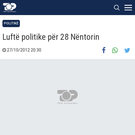
POLITIKË
Luftë politike për 28 Nëntorin
27/10/2012 20:30