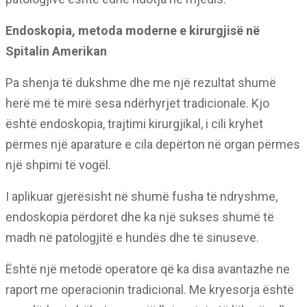
Endoskopia, metoda moderne e kirurgjisë në
Spitalin Amerikan
Pa shenja të dukshme dhe me një rezultat shumë
herë më të mirë sesa ndërhyrjet tradicionale. Kjo
është endoskopia, trajtimi kirurgjikal, i cili kryhet
përmes një aparature e cila depërton në organ përmes
një shpimi të vogël.
I aplikuar gjerësisht në shumë fusha të ndryshme,
endoskopia përdoret dhe ka një sukses shumë të
madh në patologjitë e hundës dhe të sinuseve.
Është një metodë operatore që ka disa avantazhe ne
raport me operacionin tradicional. Me kryesorja është