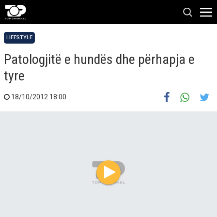
LIFESTYLE
Patologjitë e hundës dhe përhapja e
tyre
18/10/2012 18:00