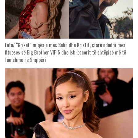
Foto/ “Kriset” miqësia mes Selin dhe Kristit, çfarë ndodhi mes
fitueses së Big Brother VIP 5 dhe ish-banorit të shtëpisë më të
famshme në Shqipëri