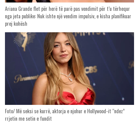
Ariana Grande flet për herë të parë pas vendimit për t’u tërhequr
nga jeta publike: Nuk ishte një vendim impulsiv, e kisha planifikuar
prej kohësh
Foto/ Më seksi se kurrë, aktorja e njohur e Hollywood-it “ndez”
rrjetin me setin e fundit