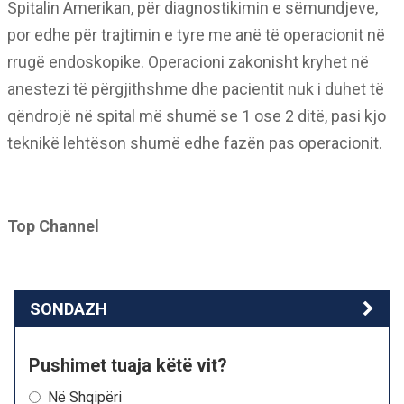
Spitalin Amerikan, për diagnostikimin e sëmundjeve,
por edhe për trajtimin e tyre me anë të operacionit në
rrugë endoskopike. Operacioni zakonisht kryhet në
anestezi të përgjithshme dhe pacientit nuk i duhet të
qëndrojë në spital më shumë se 1 ose 2 ditë, pasi kjo
teknikë lehtëson shumë edhe fazën pas operacionit.
Top Channel
SONDAZH
Pushimet tuaja këtë vit?
Në Shqipëri