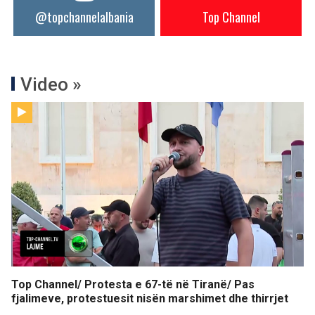
@topchannelalbania
Top Channel
Video »
Top Channel/ Protesta e 67-të në Tiranë/ Pas
fjalimeve, protestuesit nisën marshimet dhe thirrjet