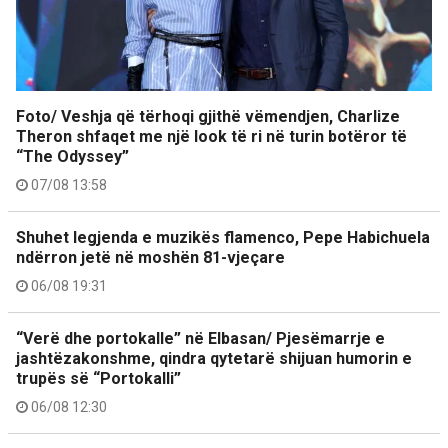
Foto/ Veshja që tërhoqi gjithë vëmendjen, Charlize
Theron shfaqet me një look të ri në turin botëror të
“The Odyssey”
07/08 13:58
Shuhet legjenda e muzikës flamenco, Pepe Habichuela
ndërron jetë në moshën 81-vjeçare
06/08 19:31
“Verë dhe portokalle” në Elbasan/ Pjesëmarrje e
jashtëzakonshme, qindra qytetarë shijuan humorin e
trupës së “Portokalli”
06/08 12:30