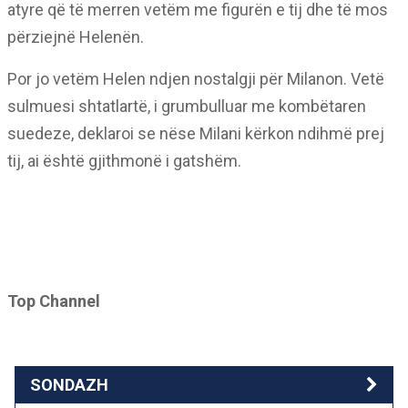
atyre që të merren vetëm me figurën e tij dhe të mos
përziejnë Helenën.
Por jo vetëm Helen ndjen nostalgji për Milanon. Vetë
sulmuesi shtatlartë, i grumbulluar me kombëtaren
suedeze, deklaroi se nëse Milani kërkon ndihmë prej
tij, ai është gjithmonë i gatshëm.
Top Channel
SONDAZH