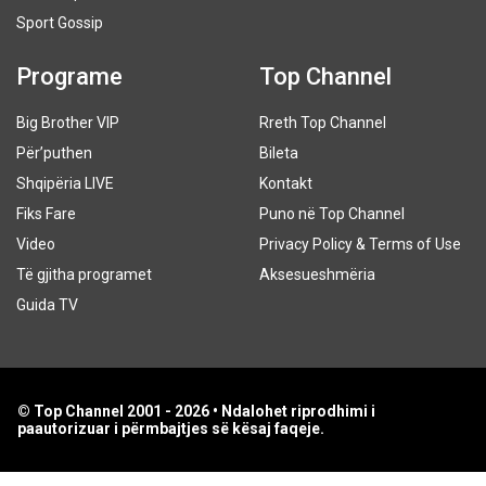
Sport Gossip
Programe
Top Channel
Big Brother VIP
Rreth Top Channel
Për’puthen
Bileta
Shqipëria LIVE
Kontakt
Fiks Fare
Puno në Top Channel
Video
Privacy Policy & Terms of Use
Të gjitha programet
Aksesueshmëria
Guida TV
© Top Channel 2001 - 2026 • Ndalohet riprodhimi i
paautorizuar i përmbajtjes së kësaj faqeje.