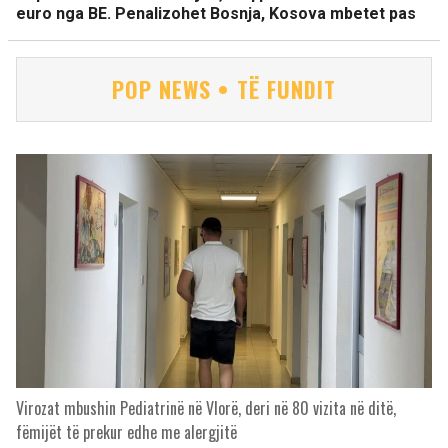
euro nga BE. Penalizohet Bosnja, Kosova mbetet pas
POP NEWS • TË FUNDIT
Virozat mbushin Pediatrinë në Vlorë, deri në 80 vizita në ditë,
fëmijët të prekur edhe me alergjitë