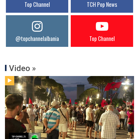
Top Channel
TCH Pop News
@topchannelalbania
Top Channel
Video »