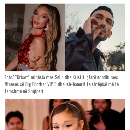
Foto/ “Kriset” miqësia mes Selin dhe Kristit, çfarë ndodhi mes
fitueses së Big Brother VIP 5 dhe ish-banorit të shtëpisë më të
famshme në Shqipëri