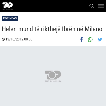
POP NEWS
Helen mund të rikthejë Ibrën në Milano
13/10/2012 00:00