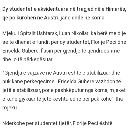
Dy studentet e aksidentuara në tragjedinë e Himarës,
që po kurohen në Austri, janë ende në koma.
Mjeku i Spitalit Ushtarak, Luan Nikollari ka bërë me dije
se të dhënat e fundit për dy studentet, Florije Peci dhe
Eriselda Gubere, flasin per gjendje te qendrueshme
dhe jo të përkeqësuar.
“Gjendja e vajzave në Austri është e stabilizuar dhe
nuk kanë përkeqësime. Eriselda Gubere vazhdon të
jetë e stabilizuar, por e pashkëputur nga koma, mjekët
e kanë gjykuar të jetë kështu edhe për pak kohë”, tha
mjeku.
Ndërkohë për studentet tjetër, Florije Peci është