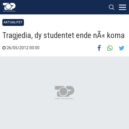
AKTUALITET
Tragjedia, dy studentet ende nÃ« koma
26/05/2012 00:00