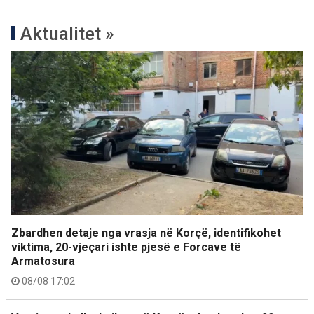
Aktualitet »
Zbardhen detaje nga vrasja në Korçë, identifikohet
viktima, 20-vjeçari ishte pjesë e Forcave të
Armatosura
08/08 17:02