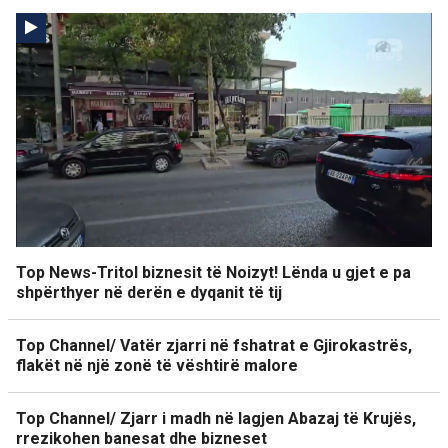
Top News-Tritol biznesit të Noizyt! Lënda u gjet e pa
shpërthyer në derën e dyqanit të tij
Top Channel/ Vatër zjarri në fshatrat e Gjirokastrës,
flakët në një zonë të vështirë malore
Top Channel/ Zjarr i madh në lagjen Abazaj të Krujës,
rrezikohen banesat dhe bizneset