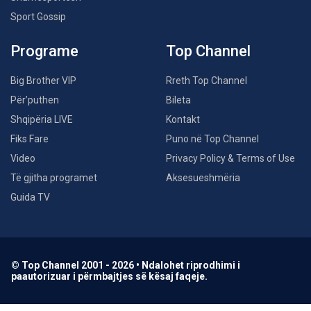
Sport Gossip
Programe
Top Channel
Big Brother VIP
Rreth Top Channel
Për’puthen
Bileta
Shqipëria LIVE
Kontakt
Fiks Fare
Puno në Top Channel
Video
Privacy Policy & Terms of Use
Të gjitha programet
Aksesueshmëria
Guida TV
© Top Channel 2001 - 2026 • Ndalohet riprodhimi i
paautorizuar i përmbajtjes së kësaj faqeje.