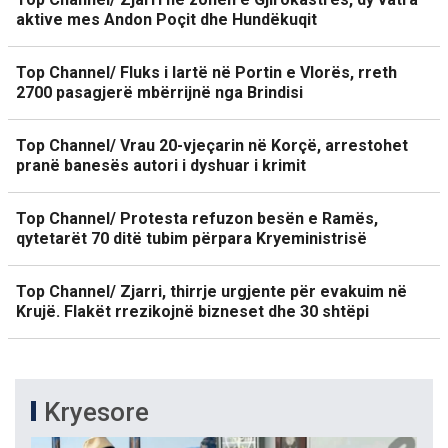
aktive mes Andon Poçit dhe Hundëkuqit
Top Channel/ Fluks i lartë në Portin e Vlorës, rreth
2700 pasagjerë mbërrijnë nga Brindisi
Top Channel/ Vrau 20-vjeçarin në Korçë, arrestohet
pranë banesës autori i dyshuar i krimit
Top Channel/ Protesta refuzon besën e Ramës,
qytetarët 70 ditë tubim përpara Kryeministrisë
Top Channel/ Zjarri, thirrje urgjente për evakuim në
Krujë. Flakët rrezikojnë bizneset dhe 30 shtëpi
Kryesore