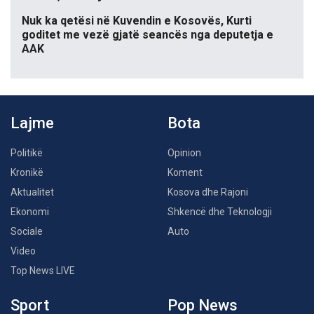
Nuk ka qetësi në Kuvendin e Kosovës, Kurti
goditet me vezë gjatë seancës nga deputetja e
AAK
Lajme
Bota
Politikë
Opinion
Kronikë
Koment
Aktualitet
Kosova dhe Rajoni
Ekonomi
Shkencë dhe Teknologji
Sociale
Auto
Video
Top News LIVE
Sport
Pop News