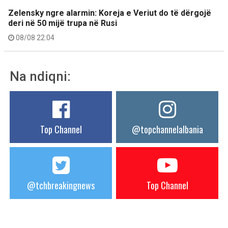
Zelensky ngre alarmin: Koreja e Veriut do të dërgojë
deri në 50 mijë trupa në Rusi
08/08 22:04
Na ndiqni:
Top Channel
@topchannelalbania
@tchbreakingnews
Top Channel