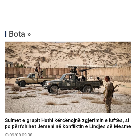
Bota »
Sulmet e grupit Huthi kërcënojnë zgjerimin e luftës, si
po përfshihet Jemeni në konfliktin e Lindjes së Mesme
09/08 09:38