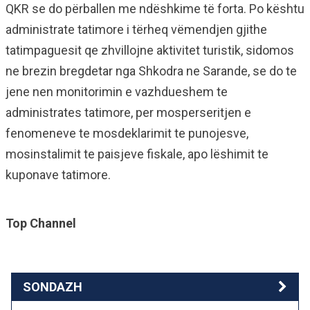
QKR se do përballen me ndëshkime të forta. Po kështu
administrate tatimore i tërheq vëmendjen gjithe
tatimpaguesit qe zhvillojne aktivitet turistik, sidomos
ne brezin bregdetar nga Shkodra ne Sarande, se do te
jene nen monitorimin e vazhdueshem te
administrates tatimore, per mosperseritjen e
fenomeneve te mosdeklarimit te punojesve,
mosinstalimit te paisjeve fiskale, apo lëshimit te
kuponave tatimore.
Top Channel
SONDAZH