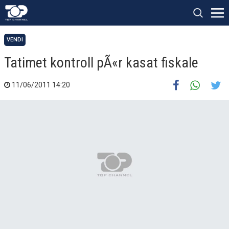
VENDI
Tatimet kontroll pÃ«r kasat fiskale
11/06/2011 14:20