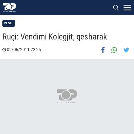
VENDI
Ruçi: Vendimi Kolegjit, qesharak
09/06/2011 22:25