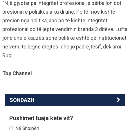
“Një gjyqtar pa integritet profesional, s’përballon dot
presionin e politikës a ku di unë. Po të mos kishte
presion nga politika, apo po të kishte integritet
profesional do të jepte vendimin brenda 3 ditëve. Lufta
jonë dhe e kauzës sonë politike është që institucionet
në vend të bëjnë drejtësi dhe jo padrejtësi”, deklaroi
Ruçi.
Top Channel
SONDAZH
Pushimet tuaja këtë vit?
Në Shqipëri