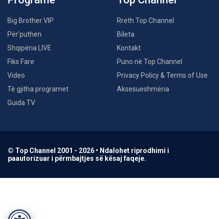
Big Brother VIP
Rreth Top Channel
Për’puthen
Bileta
Shqipëria LIVE
Kontakt
Fiks Fare
Puno në Top Channel
Video
Privacy Policy & Terms of Use
Të gjitha programet
Aksesueshmëria
Guida TV
© Top Channel 2001 - 2026 • Ndalohet riprodhimi i
paautorizuar i përmbajtjes së kësaj faqeje.