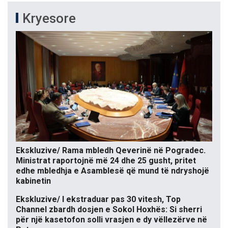
Kryesore
Ekskluzive/ Rama mbledh Qeverinë në Pogradec.
Ministrat raportojnë më 24 dhe 25 gusht, pritet
edhe mbledhja e Asamblesë që mund të ndryshojë
kabinetin
Ekskluzive/ I ekstraduar pas 30 vitesh, Top
Channel zbardh dosjen e Sokol Hoxhës: Si sherri
për një kasetofon solli vrasjen e dy vëllezërve në