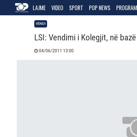
LAJME
VIDEO
SPORT
POP NEWS
PROGRAM
VENDI
LSI: Vendimi i Kolegjit, në bazë t
04/06/2011 13:00