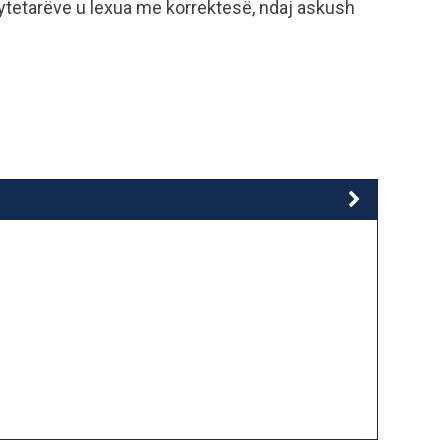
ytetarëve u lexua me korrektesë, ndaj askush