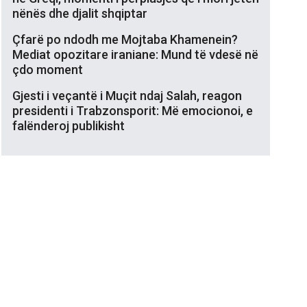
nënës dhe djalit shqiptar
Çfarë po ndodh me Mojtaba Khamenein?
Mediat opozitare iraniane: Mund të vdesë në
çdo moment
Gjesti i veçantë i Muçit ndaj Salah, reagon
presidenti i Trabzonsporit: Më emocionoi, e
falënderoj publikisht