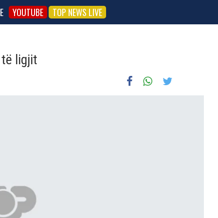
E
YOUTUBE
TOP NEWS LIVE
ë ligjit