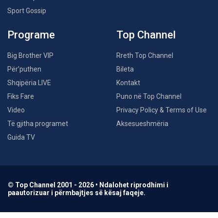
Sport Gossip
Programe
Top Channel
Big Brother VIP
Rreth Top Channel
Për’puthen
Bileta
Shqipëria LIVE
Kontakt
Fiks Fare
Puno në Top Channel
Video
Privacy Policy & Terms of Use
Të gjitha programet
Aksesueshmëria
Guida TV
© Top Channel 2001 - 2026 • Ndalohet riprodhimi i
paautorizuar i përmbajtjes së kësaj faqeje.