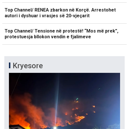
Top Channel/ RENEA zbarkon në Korçë. Arrestohet
autori i dyshuar i vrasjes së 20-vjeçarit
Top Channel/ Tensione në protestë! “Mos më prek”,
protestuesja bllokon vendin e fjalimeve
Kryesore