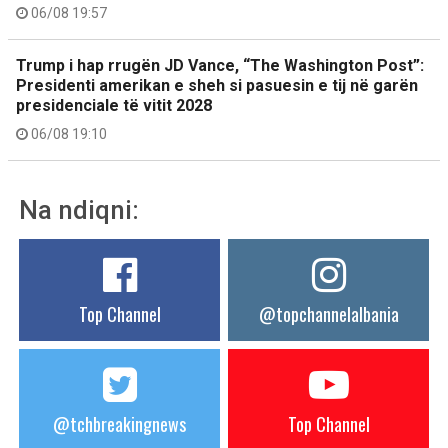
06/08 19:57
Trump i hap rrugën JD Vance, “The Washington Post”:
Presidenti amerikan e sheh si pasuesin e tij në garën
presidenciale të vitit 2028
06/08 19:10
Na ndiqni:
Top Channel
@topchannelalbania
@tchbreakingnews
Top Channel