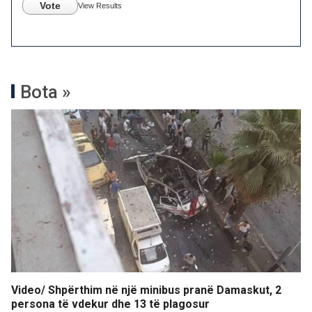
Vote
View Results
Bota »
Video/ Shpërthim në një minibus pranë Damaskut, 2
persona të vdekur dhe 13 të plagosur