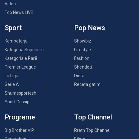
Video
Top News LIVE
Sport
Pop News
Kombëtarja
Showbiz
Kategoria Superiore
Lifestyle
Kategoria e Parë
Fashion
Premier League
Shëndeti
La Liga
Dieta
Serie A
Receta gatimi
Shumësportësh
Sport Gossip
Programe
Top Channel
Big Brother VIP
Rreth Top Channel