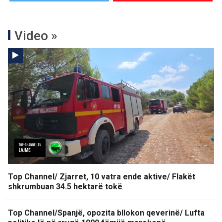
Video »
Top Channel/ Zjarret, 10 vatra ende aktive/ Flakët
shkrumbuan 34.5 hektarë tokë
Top Channel/Spanjë, opozita bllokon qeverinë/ Lufta