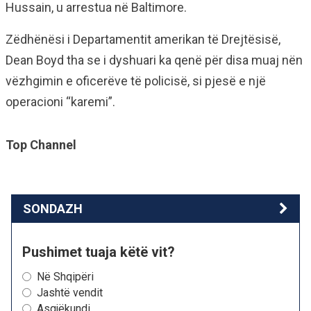
Hussain, u arrestua në Baltimore.
Zëdhënësi i Departamentit amerikan të Drejtësisë,
Dean Boyd tha se i dyshuari ka qenë për disa muaj nën
vëzhgimin e oficerëve të policisë, si pjesë e një
operacioni “karemi”.
Top Channel
SONDAZH
Pushimet tuaja këtë vit?
Në Shqipëri
Jashtë vendit
Asgjëkundi