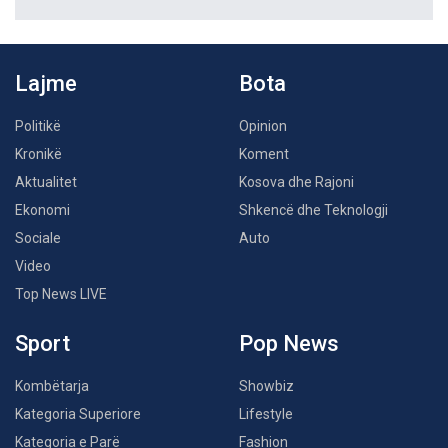
Lajme
Bota
Politikë
Opinion
Kronikë
Koment
Aktualitet
Kosova dhe Rajoni
Ekonomi
Shkencë dhe Teknologji
Sociale
Auto
Video
Top News LIVE
Sport
Pop News
Kombëtarja
Showbiz
Kategoria Superiore
Lifestyle
Kategoria e Parë
Fashion