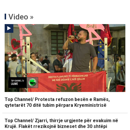
Video »
Top Channel/ Protesta refuzon besën e Ramës,
qytetarët 70 ditë tubim përpara Kryeministrisë
Top Channel/ Zjarri, thirrje urgjente për evakuim në
Krujë. Flakët rrezikojnë bizneset dhe 30 shtëpi